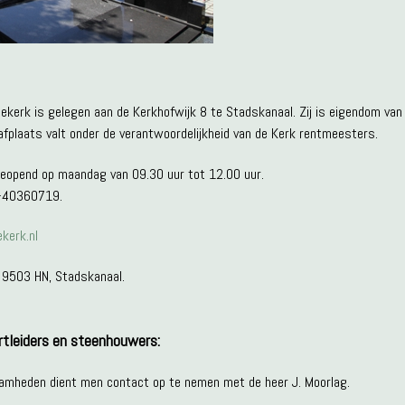
ekerk is gelegen aan de Kerkhofwijk 8 te Stadskanaal. Zij is eigendom va
fplaats valt onder de verantwoordelijkheid van de Kerk rentmeesters.
eopend op maandag van 09.30 uur tot 12.00 uur.
-40360719.
kerk.nl
 9503 HN, Stadskanaal.
artleiders en steenhouwers:
amheden dient men contact op te nemen met de heer J. Moorlag.