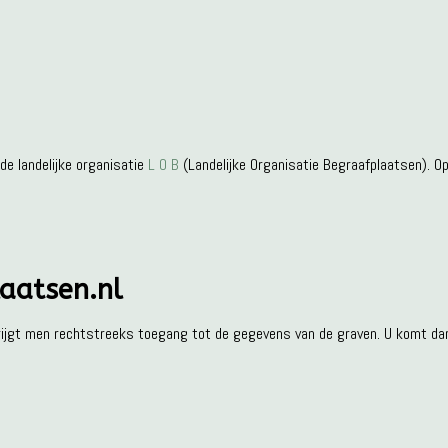
e landelijke organisatie
L O B
(Landelijke Organisatie Begraafplaatsen). O
aatsen.nl
ijgt men rechtstreeks toegang tot de gegevens van de graven. U komt dan