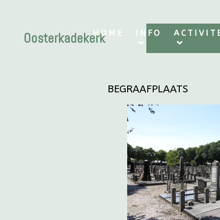
HOME
INFO
ACTIVIT
Oosterkadekerk
BEGRAAFPLAATS