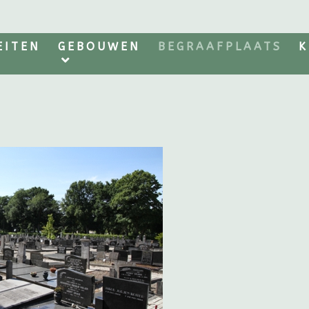
EITEN
GEBOUWEN
BEGRAAFPLAATS
K