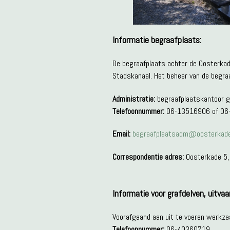
Informatie begraafplaats:
De begraafplaats achter de Oosterkad
Stadskanaal. Het beheer van de begraa
Administratie:
begraafplaatskantoor g
Telefoonnummer:
06-13516906 of 06
Email:
begraafplaatsadm@oosterkade
Correspondentie adres:
Oosterkade 5,
Informatie voor grafdelven, uitva
Voorafgaand aan uit te voeren werkza
Telefoonnummer:
06-40360719.