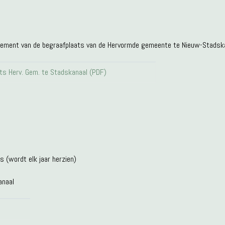
glement van de begraafplaats van de Hervormde gemeente te Nieuw-Stadsk
ts Herv. Gem. te Stadskanaal (PDF)
s (wordt elk jaar herzien)
anaal