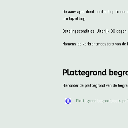
De aanvrager dient contact op te neme
urn bijzetting.
Betalingscondities: Uiterlijk 30 dage
Namens de kerkrentmeesters van de N
Plattegrond begr
Hieronder de plattegrond van de begr
Plattegrond begraafplaats.pdf