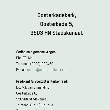
Oosterkadekerk,
Oosterkade 5,
9503 HN Stadskanaal.
Scriba en algemene vragen:
Dhr. F.E. Mol.
Telefoon: (0599) 582469.
E-mail:
scriba@oosterkadekerk.nl
Predikant & Voorzitter Kerkenraad:
Ds. M.F. van Binnendijk,
Oosterkade 6,
9503HN Stadskanaal.
Telefoon: (0599) 856504.