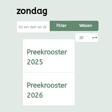
zondag
Vul een deel van de titel in
Filter
Wissen
Toon #
Preekrooster
2025
Preekrooster
2026