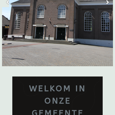
WELKOM IN
ONZE
GEMEENTE