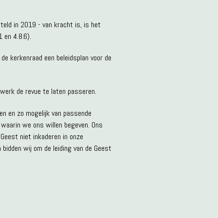
eld in 2019 - van kracht is, is het
 en 4.8.6).
 de kerkenraad een beleidsplan voor de
werk de revue te laten passeren.
ren en zo mogelijk van passende
, waarin we ons willen begeven. Ons
 Geest niet inkaderen in onze
m bidden wij om de leiding van de Geest