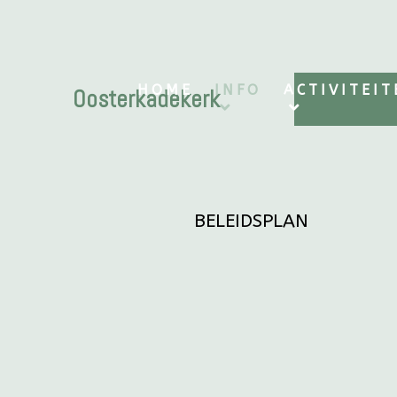
HOME
INFO
ACTIVITEIT
Oosterkadekerk
BELEIDSPLAN