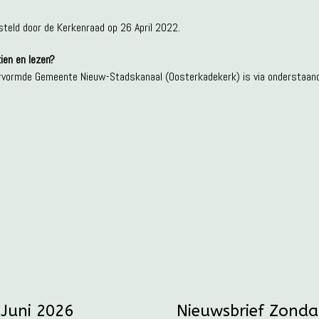
teld door de Kerkenraad op 26 April 2022.
ien en lezen?
vormde Gemeente Nieuw-Stadskanaal (Oosterkadekerk) is via onderstaande
 Juni 2026
Nieuwsbrief Zonda