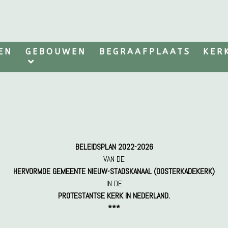
EN
GEBOUWEN
BEGRAAFPLAATS
KER
BELEIDSPLAN 2022-2026
VAN DE
HERVORMDE GEMEENTE NIEUW-STADSKANAAL (OOSTERKADEKERK)
IN DE
PROTESTANTSE KERK IN NEDERLAND.
***