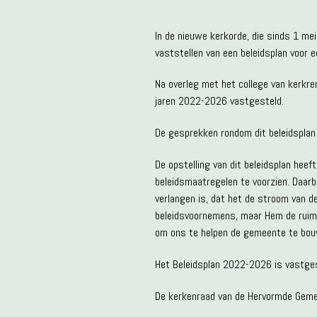
In de nieuwe kerkorde, die sinds 1 mei
vaststellen van een beleidsplan voor e
Na overleg met het college van kerkre
jaren 2022-2026 vastgesteld.
De gesprekken rondom dit beleidsplan
De opstelling van dit beleidsplan hee
beleidsmaatregelen te voorzien. Daarb
verlangen is, dat het de stroom van de
beleidsvoornemens, maar Hem de ruimte 
om ons te helpen de gemeente te bouw
Het Beleidsplan 2022-2026 is vastges
De kerkenraad van de Hervormde Geme