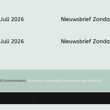
Juli 2026
Nieuwsbrief Zonda
Juli 2026
Nieuwsbrief Zonda
6 Oosterkadekerk |
Privacy- en Cookiebeleid |
Gerealiseerd door IntelliSoft